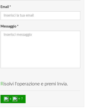
Email *
Messaggio *
Risolvi l'operazione e premi Invia.
+
= ?