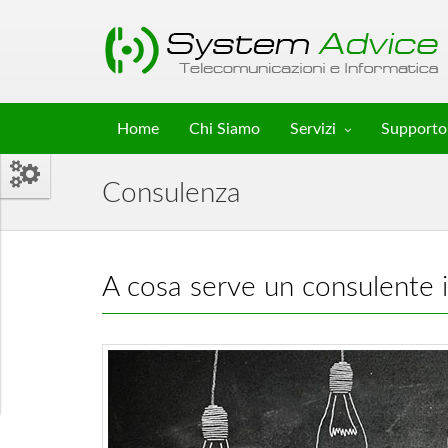
Home
Chi Siamo
Servizi
Supporto
Consulenza
A cosa serve un consulente i