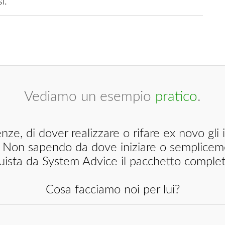
i.
Vediamo un esempio
pratico
.
da. Non sapendo da dove iniziare o semplicem
cquista da System Advice il pacchetto comple
Cosa facciamo noi per lui?