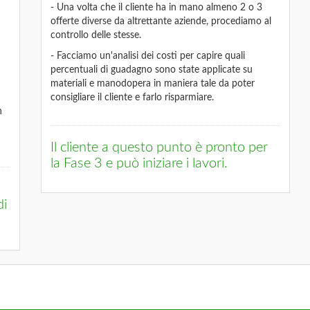
- Una volta che il cliente ha in mano almeno 2 o 3
offerte diverse da altrettante aziende, procediamo al
controllo delle stesse.
- Facciamo un'analisi dei costi per capire quali
percentuali di guadagno sono state applicate su
materiali e manodopera in maniera tale da poter
consigliare il cliente e farlo risparmiare.
n
Il cliente a questo punto è pronto per
la Fase 3 e può iniziare i lavori.
di