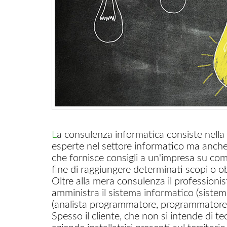
La consulenza informatica consiste nella prestazione professionale, di una o più persone
esperte nel settore informatico ma anche de
che fornisce consigli a un'impresa su come 
fine di raggiungere determinati scopi o obi
Oltre alla mera consulenza il professionist
amministra il sistema informatico (sistem
(analista programmatore, programmatore
Spesso il cliente, che non si intende di te