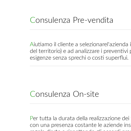
Consulenza Pre-vendita
Aiutiamo il cliente a selezionarel'azienda installatrice(conosciamo quasi tutte le aziende
del territorio) e ad analizzare i preventivi
esigenze senza sprechi o costi superflui.
Consulenza On-site
Per tutta la durata della realizzazione dei tuoi impianti tecnologici, seguiamo in cantiere
con una presenza costante le aziende insta