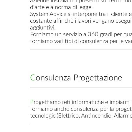
aziende installatrici presenti sul territo
d'arte e a norma di legge.
System Advice si interpone tra il cliente e
costante affinchè i lavori vengano esegui
aggiuntivi.
Forniamo un servizio a 360 gradi per qu
forniamo vari tipi di consulenza per le var
Consulenza Progettazione
Progettiamo reti informatiche e impianti telefonici, grazie a collaboratori specializzati
forniamo anche consulenza per la progettaz
tecnologici(Elettrico, Antincendio, Allar