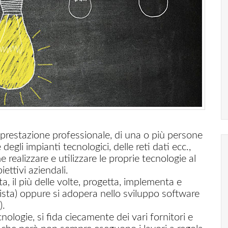
gli impianti tecnologici, delle reti dati ecc.,
realizzare e utilizzare le proprie tecnologie al
ettivi aziendali.
a, il più delle volte, progetta, implementa e
ista) oppure si adopera nello sviluppo software
).
cnologie, si fida ciecamente dei vari fornitori e