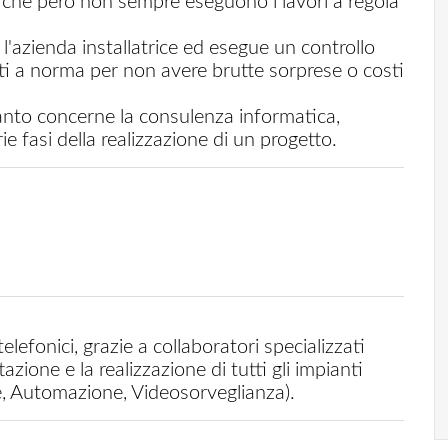
rio che però non sempre eseguono i lavori a regola
 l'azienda installatrice ed esegue un controllo
ti a norma per non avere brutte sorprese o costi
anto concerne la consulenza informatica,
ie fasi della realizzazione di un progetto.
ione e la realizzazione di tutti gli impianti
me, Automazione, Videosorveglianza).