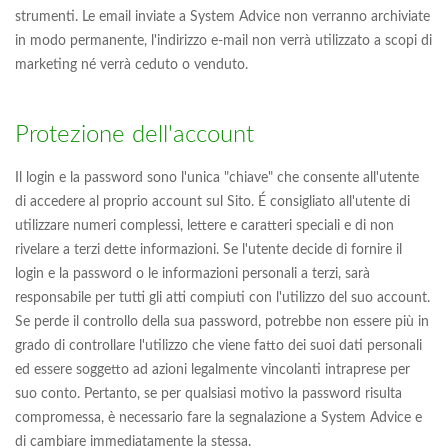
strumenti. Le email inviate a System Advice non verranno archiviate
in modo permanente, l'indirizzo e-mail non verrà utilizzato a scopi di
marketing né verrà ceduto o venduto.
Protezione dell'account
Il login e la password sono l'unica "chiave" che consente all'utente
di accedere al proprio account sul Sito. É consigliato all'utente di
utilizzare numeri complessi, lettere e caratteri speciali e di non
rivelare a terzi dette informazioni. Se l'utente decide di fornire il
login e la password o le informazioni personali a terzi, sarà
responsabile per tutti gli atti compiuti con l'utilizzo del suo account.
Se perde il controllo della sua password, potrebbe non essere più in
grado di controllare l'utilizzo che viene fatto dei suoi dati personali
ed essere soggetto ad azioni legalmente vincolanti intraprese per
suo conto. Pertanto, se per qualsiasi motivo la password risulta
compromessa, è necessario fare la segnalazione a System Advice e
di cambiare immediatamente la stessa.