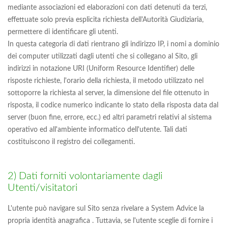
mediante associazioni ed elaborazioni con dati detenuti da terzi,
effettuate solo previa esplicita richiesta dell'Autorità Giudiziaria,
permettere di identificare gli utenti.
In questa categoria di dati rientrano gli indirizzo IP, i nomi a dominio
dei computer utilizzati dagli utenti che si collegano al Sito, gli
indirizzi in notazione URI (Uniform Resource Identifier) delle
risposte richieste, l'orario della richiesta, il metodo utilizzato nel
sottoporre la richiesta al server, la dimensione del file ottenuto in
risposta, il codice numerico indicante lo stato della risposta data dal
server (buon fine, errore, ecc.) ed altri parametri relativi al sistema
operativo ed all'ambiente informatico dell'utente. Tali dati
costituiscono il registro dei collegamenti.
2) Dati forniti volontariamente dagli
Utenti/visitatori
L'utente può navigare sul Sito senza rivelare a System Advice la
propria identità anagrafica . Tuttavia, se l'utente sceglie di fornire i