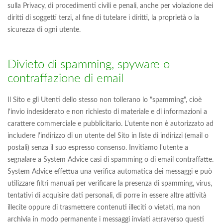
sulla Privacy, di procedimenti civili e penali, anche per violazione dei
diritti di soggetti terzi, al fine di tutelare i diritti, la proprietà o la
sicurezza di ogni utente.
Divieto di spamming, spyware o
contraffazione di email
Il Sito e gli Utenti dello stesso non tollerano lo "spamming", cioè
l'invio indesiderato e non richiesto di materiale e di informazioni a
carattere commerciale e pubblicitario. L'utente non è autorizzato ad
includere l'indirizzo di un utente del Sito in liste di indirizzi (email o
postali) senza il suo espresso consenso. Invitiamo l'utente a
segnalare a System Advice casi di spamming o di email contraffatte.
System Advice effettua una verifica automatica dei messaggi e può
utilizzare filtri manuali per verificare la presenza di spamming, virus,
tentativi di acquisire dati personali, di porre in essere altre attività
illecite oppure di trasmettere contenuti illeciti o vietati, ma non
archivia in modo permanente i messaggi inviati attraverso questi