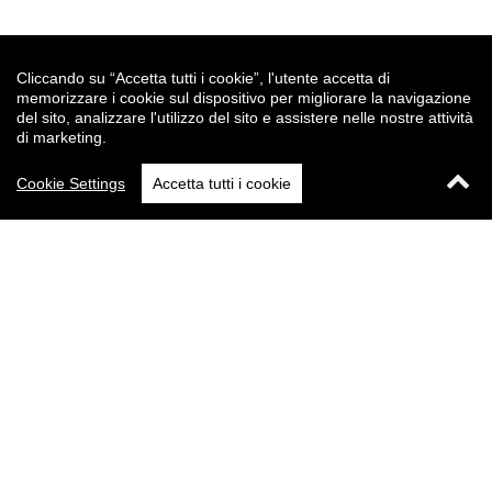
Cliccando su “Accetta tutti i cookie”, l'utente accetta di
memorizzare i cookie sul dispositivo per migliorare la navigazione
del sito, analizzare l'utilizzo del sito e assistere nelle nostre attività
di marketing.
Cookie Settings
Accetta tutti i cookie
Questo sito utilizza i cookies per migliorare la tua esperienza di
navigazione.
Leggi la cookie policy.
Accetto
Questo sito utilizza i cookies per migliorare la tua esperienza di
navigazione.
Leggi la cookie policy.
Accetto