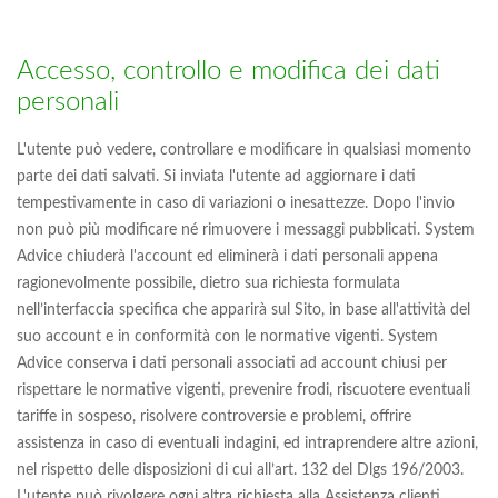
Accesso, controllo e modifica dei dati
personali
L'utente può vedere, controllare e modificare in qualsiasi momento
parte dei dati salvati. Si inviata l'utente ad aggiornare i dati
tempestivamente in caso di variazioni o inesattezze. Dopo l'invio
non può più modificare né rimuovere i messaggi pubblicati. System
Advice chiuderà l'account ed eliminerà i dati personali appena
ragionevolmente possibile, dietro sua richiesta formulata
nell’interfaccia specifica che apparirà sul Sito, in base all'attività del
suo account e in conformità con le normative vigenti. System
Advice conserva i dati personali associati ad account chiusi per
rispettare le normative vigenti, prevenire frodi, riscuotere eventuali
tariffe in sospeso, risolvere controversie e problemi, offrire
assistenza in caso di eventuali indagini, ed intraprendere altre azioni,
nel rispetto delle disposizioni di cui all’art. 132 del Dlgs 196/2003.
L'utente può rivolgere ogni altra richiesta alla Assistenza clienti.