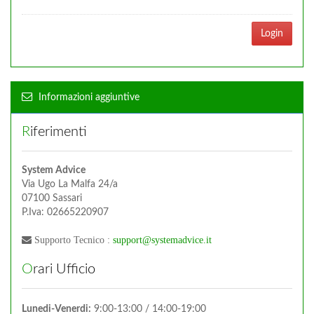
Login
Informazioni aggiuntive
Riferimenti
System Advice
Via Ugo La Malfa 24/a
07100 Sassari
P.Iva: 02665220907
Supporto Tecnico :
support@systemadvice.it
Orari Ufficio
Lunedi-Venerdi:
9:00-13:00 / 14:00-19:00