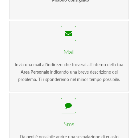
* Metodo Consigliato
Mail
Invia una mail all'indirizzo che troverai all'interno della tua
Area Personale
indicando una breve descrizione del
problema. Ti risponderemo nel minor tempo possibile.
Sms
Da oggi è possibile aprire una segnalazione di guasto