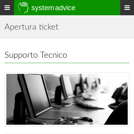
system
advice
Togli
navigazione
Apertura ticket
Supporto Tecnico